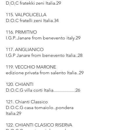
D,O,C fratekki zeni Italia.29
115. VALPOLICELLA
D.O.C fratelli zeni Italia.34
116. PRIMITIVO
I.G.P..Janare from benevento italy.29
117. ANGLIANICO
I.G.P Janare from benevento Italia..28
119. VECCHIO MARONE
edizione privata from salento Italia..29
120. CHIANTI
D.O.C.G villa corti Italia...................26
121. Chianti Classico
D.O.C.G casa tomaiolo..pondera
Italia.29
122. CHIANTI CLASICO RISERVA