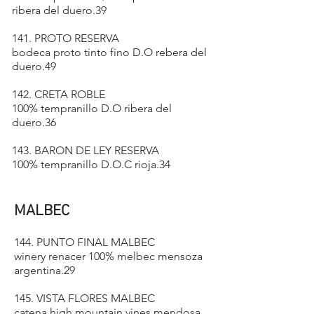
ribera del duero.39
141. PROTO RESERVA
bodeca proto tinto fino D.O rebera del
duero.49
142. CRETA ROBLE
100% tempranillo D.O ribera del
duero.36
143. BARON DE LEY RESERVA
100% tempranillo D.O.C rioja.34
MALBEC
144. PUNTO FINAL MALBEC
winery renacer 100% melbec mensoza
argentina.29
145. VISTA FLORES MALBEC
catena high mountain vines mendosa