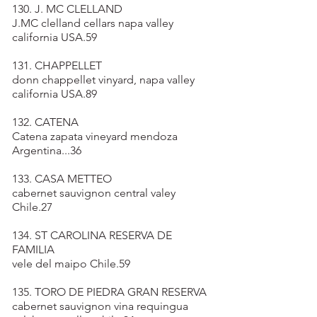
130. J. MC CLELLAND
J.MC clelland cellars napa valley
california USA.59
131. CHAPPELLET
donn chappellet vinyard, napa valley
california USA.89
132. CATENA
Catena zapata vineyard mendoza
Argentina...36
133. CASA METTEO
cabernet sauvignon central valey
Chile.27
134. ST CAROLINA RESERVA DE
FAMILIA
vele del maipo Chile.59
135. TORO DE PIEDRA GRAN RESERVA
cabernet sauvignon vina requingua