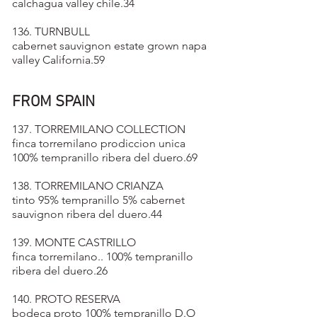
calchagua valley chile.34
136. TURNBULL
cabernet sauvignon estate grown napa
valley California.59
FROM SPAIN
137. TORREMILANO COLLECTION
finca torremilano prodiccion unica
100% tempranillo ribera del duero.69
138. TORREMILANO CRIANZA
tinto 95% tempranillo 5% cabernet
sauvignon ribera del duero.44
139. MONTE CASTRILLO
finca torremilano.. 100% tempranillo
ribera del duero.26
140. PROTO RESERVA
bodeca proto 100% tempranillo D.O