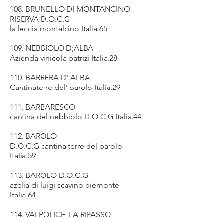
108. BRUNELLO DI MONTANCINO
RISERVA D.O.C.G
la leccia montalcino Italia.65
109. NEBBIOLO D;ALBA
Azienda vinicola patrizi Italia.28
110. BARRERA D' ALBA
Cantinaterre del' barolo Italia.29
111. BARBARESCO
cantina del nebbiolo D.O.C.G Italia.44
112. BAROLO
D.O.C.G cantina terre del barolo
Italia.59
113. BAROLO D.O.C.G
azelia di luigi scavino piemonte
Italia.64
114. VALPOLICELLA RIPASSO