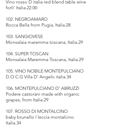
Vino rosso D italia red blend table wine
forli' Italia.22.00
102. NEGROAMARO
Rocca Bella from Pugia, Italia.28
103. SANGIOVESE
Monsalaia maremma toscana, Italia.29
104. SUPER TOSCAN
Monsalaia Maremma Toscana, Italia.29
105. VINO NOBILE MONTEPULCIANO
D.O.C.G Villa D' Angelo italia.34
106. MONTEPULCIANO D' ABRUZZI
Podere castorani made with organic
grapes, from Italia.29
107. ROSSO DI MONTALCINO
baby brunello l leccia montalcino
Italia.34