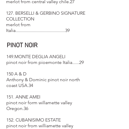
merlot from central valley chile.27
127. BERSELLI & GERBINO SIGNATURE
COLLECTION
merlot from
Italia...........................................39
PINOT NOIR
149.MONTE DEGLIA ANGELI
pinot noir from pioemonte Italia......29
150 A & D
Anthony & Dominic pinot noir north
coast USA.34
151. ANNE AMEI
pinot noir form willamette valley
Oregon.36
152. CUBANISIMO ESTATE
pinot noir from williamette valley