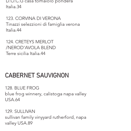
D.O.C.G casa tomaiolo pondera
Italia.34
123. CORVINA DI VERONA
Tinazzi selezzioni di famiglia verona
Italia.44
124. CRETEYS MERLOT
/NEROD'AVOLA BLEND
Terre sicilia Italia.44
CABERNET SAUVIGNON
128. BLUE FROG
blue frog winnery, calistoga napa valley
USA.64
129. SULLIVAN
sullivan family vinyyard rutherford, napa
valley USA.89